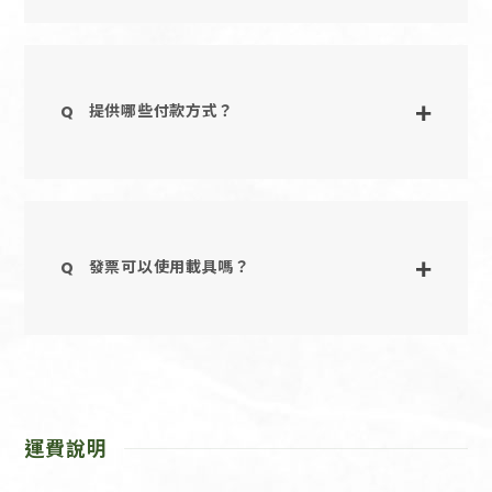
PROJECTS
CONTACT
Store Front
麥友開箱☃︎maze
麥友開箱☃︎Pilke
提供哪些付款方式？
Maker's Spirit
Exhibition Highlights
發票可以使用載具嗎？
運費說明