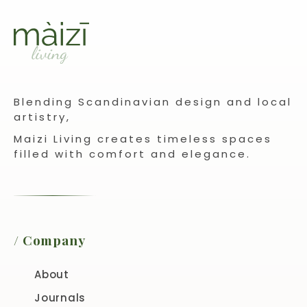
Blending Scandinavian design and local
artistry,
Maizi Living creates timeless spaces
filled with comfort and elegance.
/ Company
About
Journals