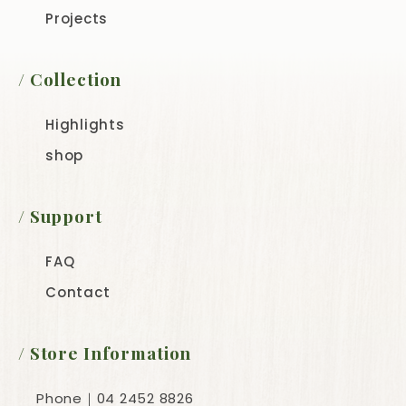
Projects
/ Collection
Highlights
shop
/ Support
FAQ
Contact
/ Store Information
Phone
｜04 2452 8826