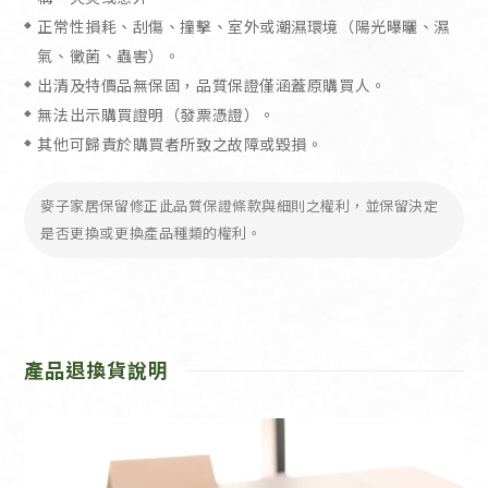
Hanger
正常性損耗、刮傷、撞擊、室外或潮濕環境（陽光曝曬、濕
Lights
氣、黴菌、蟲害）。
出清及特價品無保固，品質保證僅涵蓋原購買人。
無法出示購買證明（發票憑證）。
其他可歸責於購買者所致之故障或毀損。
麥子家居保留修正此品質保證條款與細則之權利，並保留決定
是否更換或更換產品種類的權利。
產品退換貨說明